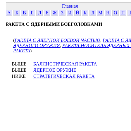
Главная
А
Б
В
Г
Д
Е
Ж
З
И
Й
К
Л
М
Н
О
П
РАКЕТА С ЯДЕРНЫМИ БОЕГОЛОВКАМИ
(
РАКЕТА С ЯДЕРНОЙ БОЕВОЙ ЧАСТЬЮ
,
РАКЕТА С Я
ЯДЕРНОГО ОРУЖИЯ
,
РАКЕТА-НОСИТЕЛЬ ЯДЕРНЫХ
РАКЕТА
)
ВЫШЕ
БАЛЛИСТИЧЕСКАЯ РАКЕТА
ВЫШЕ
ЯДЕРНОЕ ОРУЖИЕ
НИЖЕ
СТРАТЕГИЧЕСКАЯ РАКЕТА