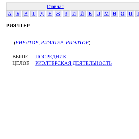
Главная
А
Б
В
Г
Д
Е
Ж
З
И
Й
К
Л
М
Н
О
П
РИЭЛТЕР
(
РИЕЛТОР
,
РИЭЛТЕР
,
РИЭЛТОР
)
ВЫШЕ
ПОСРЕДНИК
ЦЕЛОЕ
РИЭЛТЕРСКАЯ ДЕЯТЕЛЬНОСТЬ