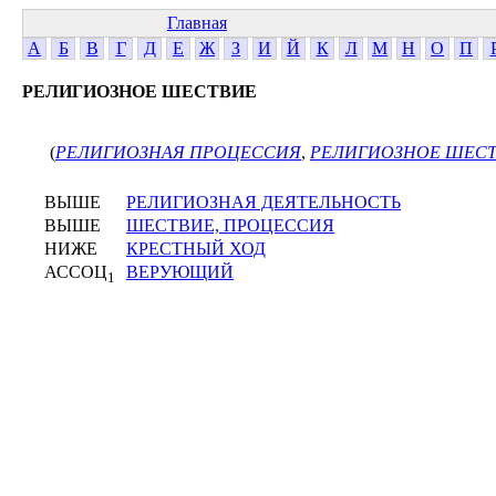
Главная
А
Б
В
Г
Д
Е
Ж
З
И
Й
К
Л
М
Н
О
П
РЕЛИГИОЗНОЕ ШЕСТВИЕ
(
РЕЛИГИОЗНАЯ ПРОЦЕССИЯ
,
РЕЛИГИОЗНОЕ ШЕС
ВЫШЕ
РЕЛИГИОЗНАЯ ДЕЯТЕЛЬНОСТЬ
ВЫШЕ
ШЕСТВИЕ, ПРОЦЕССИЯ
НИЖЕ
КРЕСТНЫЙ ХОД
АССОЦ
ВЕРУЮЩИЙ
1