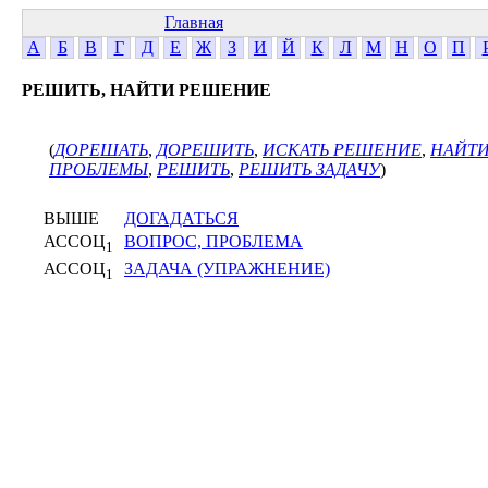
Главная
А
Б
В
Г
Д
Е
Ж
З
И
Й
К
Л
М
Н
О
П
РЕШИТЬ, НАЙТИ РЕШЕНИЕ
(
ДОРЕШАТЬ
,
ДОРЕШИТЬ
,
ИСКАТЬ РЕШЕНИЕ
,
НАЙТ
ПРОБЛЕМЫ
,
РЕШИТЬ
,
РЕШИТЬ ЗАДАЧУ
)
ВЫШЕ
ДОГАДАТЬСЯ
АССОЦ
ВОПРОС, ПРОБЛЕМА
1
АССОЦ
ЗАДАЧА (УПРАЖНЕНИЕ)
1