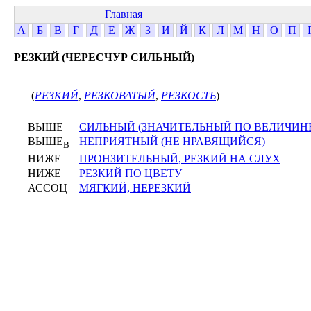
Главная
А
Б
В
Г
Д
Е
Ж
З
И
Й
К
Л
М
Н
О
П
РЕЗКИЙ (ЧЕРЕСЧУР СИЛЬНЫЙ)
(
РЕЗКИЙ
,
РЕЗКОВАТЫЙ
,
РЕЗКОСТЬ
)
ВЫШЕ
СИЛЬНЫЙ (ЗНАЧИТЕЛЬНЫЙ ПО ВЕЛИЧИНЕ
ВЫШЕ
НЕПРИЯТНЫЙ (НЕ НРАВЯЩИЙСЯ)
В
НИЖЕ
ПРОНЗИТЕЛЬНЫЙ, РЕЗКИЙ НА СЛУХ
НИЖЕ
РЕЗКИЙ ПО ЦВЕТУ
АССОЦ
МЯГКИЙ, НЕРЕЗКИЙ