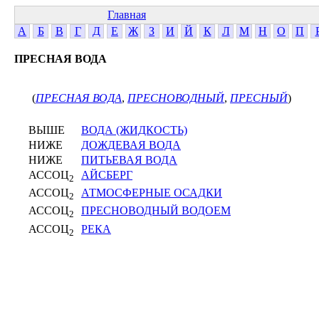
Главная
А
Б
В
Г
Д
Е
Ж
З
И
Й
К
Л
М
Н
О
П
ПРЕСНАЯ ВОДА
(
ПРЕСНАЯ ВОДА
,
ПРЕСНОВОДНЫЙ
,
ПРЕСНЫЙ
)
ВЫШЕ
ВОДА (ЖИДКОСТЬ)
НИЖЕ
ДОЖДЕВАЯ ВОДА
НИЖЕ
ПИТЬЕВАЯ ВОДА
АССОЦ
АЙСБЕРГ
2
АССОЦ
АТМОСФЕРНЫЕ ОСАДКИ
2
АССОЦ
ПРЕСНОВОДНЫЙ ВОДОЕМ
2
АССОЦ
РЕКА
2