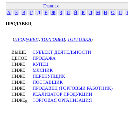
Главная
А
Б
В
Г
Д
Е
Ж
З
И
Й
К
Л
М
Н
О
П
ПРОДАВЕЦ
(
ПРОДАВЕЦ
,
ТОРГОВЕЦ
,
ТОРГОВКА
)
ВЫШЕ
СУБЪЕКТ ДЕЯТЕЛЬНОСТИ
ЦЕЛОЕ
ПРОДАЖА
НИЖЕ
КУПЕЦ
НИЖЕ
МЯСНИК
НИЖЕ
ПЕРЕКУПЩИК
НИЖЕ
ПОСТАВЩИК
НИЖЕ
ПРОДАВЕЦ (ТОРГОВЫЙ РАБОТНИК)
НИЖЕ
РЕАЛИЗАТОР ПРОДУКЦИИ
НИЖЕ
ТОРГОВАЯ ОРГАНИЗАЦИЯ
В