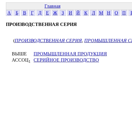
Главная
А
Б
В
Г
Д
Е
Ж
З
И
Й
К
Л
М
Н
О
П
ПРОИЗВОДСТВЕННАЯ СЕРИЯ
(
ПРОИЗВОДСТВЕННАЯ СЕРИЯ
,
ПРОМЫШЛЕННАЯ С
ВЫШЕ
ПРОМЫШЛЕННАЯ ПРОДУКЦИЯ
АССОЦ
СЕРИЙНОЕ ПРОИЗВОДСТВО
1