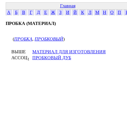
Главная
А
Б
В
Г
Д
Е
Ж
З
И
Й
К
Л
М
Н
О
П
ПРОБКА (МАТЕРИАЛ)
(
ПРОБКА
,
ПРОБКОВЫЙ
)
ВЫШЕ
МАТЕРИАЛ ДЛЯ ИЗГОТОВЛЕНИЯ
АССОЦ
ПРОБКОВЫЙ ДУБ
1