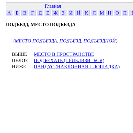
Главная
А
Б
В
Г
Д
Е
Ж
З
И
Й
К
Л
М
Н
О
П
ПОДЪЕЗД, МЕСТО ПОДЪЕЗДА
(
МЕСТО ПОДЪЕЗДА
,
ПОДЪЕЗД
,
ПОДЪЕЗДНОЙ
)
ВЫШЕ
МЕСТО В ПРОСТРАНСТВЕ
ЦЕЛОЕ
ПОДЪЕХАТЬ (ПРИБЛИЗИТЬСЯ)
НИЖЕ
ПАНДУС (НАКЛОННАЯ ПЛОЩАДКА)