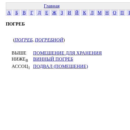
Главная
А
Б
В
Г
Д
Е
Ж
З
И
Й
К
Л
М
Н
О
П
ПОГРЕБ
(
ПОГРЕБ
,
ПОГРЕБНОЙ
)
ВЫШЕ
ПОМЕЩЕНИЕ ДЛЯ ХРАНЕНИЯ
НИЖЕ
ВИННЫЙ ПОГРЕБ
В
АССОЦ
ПОДВАЛ (ПОМЕЩЕНИЕ)
1