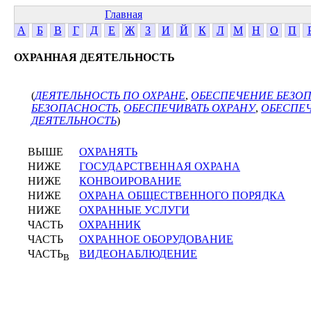
Главная
А
Б
В
Г
Д
Е
Ж
З
И
Й
К
Л
М
Н
О
П
ОХРАННАЯ ДЕЯТЕЛЬНОСТЬ
(
ДЕЯТЕЛЬНОСТЬ ПО ОХРАНЕ
,
ОБЕСПЕЧЕНИЕ БЕЗО
БЕЗОПАСНОСТЬ
,
ОБЕСПЕЧИВАТЬ ОХРАНУ
,
ОБЕСПЕЧ
ДЕЯТЕЛЬНОСТЬ
)
ВЫШЕ
ОХРАНЯТЬ
НИЖЕ
ГОСУДАРСТВЕННАЯ ОХРАНА
НИЖЕ
КОНВОИРОВАНИЕ
НИЖЕ
ОХРАНА ОБЩЕСТВЕННОГО ПОРЯДКА
НИЖЕ
ОХРАННЫЕ УСЛУГИ
ЧАСТЬ
ОХРАННИК
ЧАСТЬ
ОХРАННОЕ ОБОРУДОВАНИЕ
ЧАСТЬ
ВИДЕОНАБЛЮДЕНИЕ
В