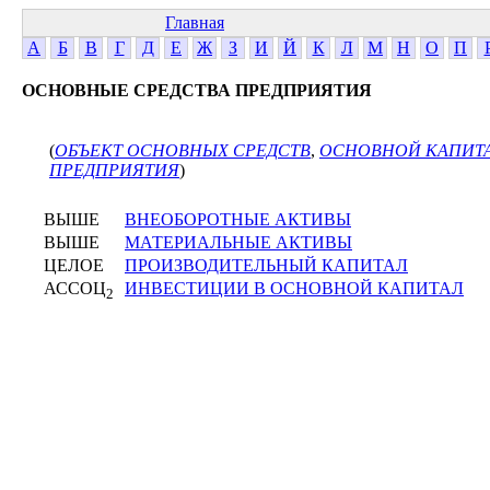
Главная
А
Б
В
Г
Д
Е
Ж
З
И
Й
К
Л
М
Н
О
П
ОСНОВНЫЕ СРЕДСТВА ПРЕДПРИЯТИЯ
(
ОБЪЕКТ ОСНОВНЫХ СРЕДСТВ
,
ОСНОВНОЙ КАПИТ
ПРЕДПРИЯТИЯ
)
ВЫШЕ
ВНЕОБОРОТНЫЕ АКТИВЫ
ВЫШЕ
МАТЕРИАЛЬНЫЕ АКТИВЫ
ЦЕЛОЕ
ПРОИЗВОДИТЕЛЬНЫЙ КАПИТАЛ
АССОЦ
ИНВЕСТИЦИИ В ОСНОВНОЙ КАПИТАЛ
2