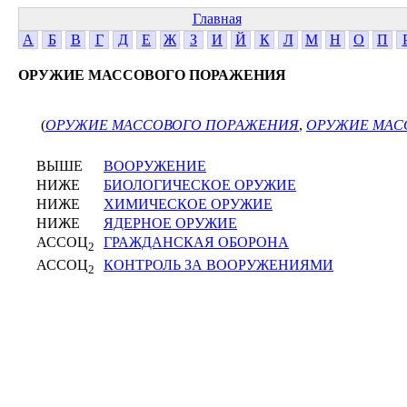
Главная
А
Б
В
Г
Д
Е
Ж
З
И
Й
К
Л
М
Н
О
П
ОРУЖИЕ МАССОВОГО ПОРАЖЕНИЯ
(
ОРУЖИЕ МАССОВОГО ПОРАЖЕНИЯ
,
ОРУЖИЕ МАС
ВЫШЕ
ВООРУЖЕНИЕ
НИЖЕ
БИОЛОГИЧЕСКОЕ ОРУЖИЕ
НИЖЕ
ХИМИЧЕСКОЕ ОРУЖИЕ
НИЖЕ
ЯДЕРНОЕ ОРУЖИЕ
АССОЦ
ГРАЖДАНСКАЯ ОБОРОНА
2
АССОЦ
КОНТРОЛЬ ЗА ВООРУЖЕНИЯМИ
2