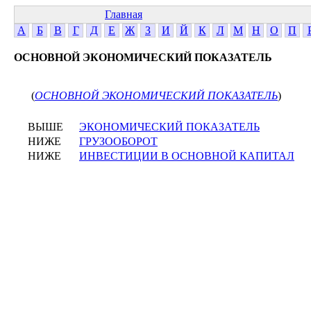
Главная
А
Б
В
Г
Д
Е
Ж
З
И
Й
К
Л
М
Н
О
П
ОСНОВНОЙ ЭКОНОМИЧЕСКИЙ ПОКАЗАТЕЛЬ
(
ОСНОВНОЙ ЭКОНОМИЧЕСКИЙ ПОКАЗАТЕЛЬ
)
ВЫШЕ
ЭКОНОМИЧЕСКИЙ ПОКАЗАТЕЛЬ
НИЖЕ
ГРУЗООБОРОТ
НИЖЕ
ИНВЕСТИЦИИ В ОСНОВНОЙ КАПИТАЛ