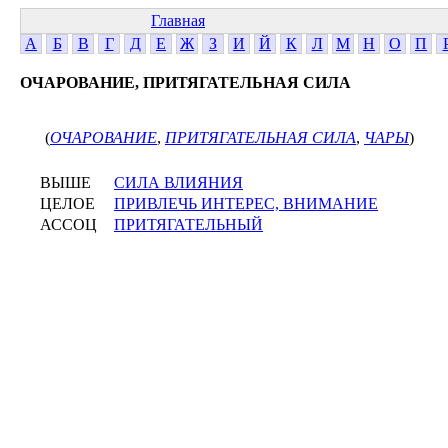
Главная
А
Б
В
Г
Д
Е
Ж
З
И
Й
К
Л
М
Н
О
П
ОЧАРОВАНИЕ, ПРИТЯГАТЕЛЬНАЯ СИЛА
(
ОЧАРОВАНИЕ
,
ПРИТЯГАТЕЛЬНАЯ СИЛА
,
ЧАРЫ
)
ВЫШЕ
СИЛА ВЛИЯНИЯ
ЦЕЛОЕ
ПРИВЛЕЧЬ ИНТЕРЕС, ВНИМАНИЕ
АССОЦ
ПРИТЯГАТЕЛЬНЫЙ