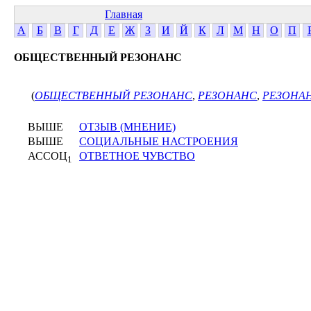
Главная
А
Б
В
Г
Д
Е
Ж
З
И
Й
К
Л
М
Н
О
П
ОБЩЕСТВЕННЫЙ РЕЗОНАНС
(
ОБЩЕСТВЕННЫЙ РЕЗОНАНС
,
РЕЗОНАНС
,
РЕЗОНА
ВЫШЕ
ОТЗЫВ (МНЕНИЕ)
ВЫШЕ
СОЦИАЛЬНЫЕ НАСТРОЕНИЯ
АССОЦ
ОТВЕТНОЕ ЧУВСТВО
1