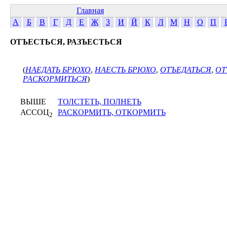
Главная
А
Б
В
Г
Д
Е
Ж
З
И
Й
К
Л
М
Н
О
П
ОТЪЕСТЬСЯ, РАЗЪЕСТЬСЯ
(
НАЕДАТЬ БРЮХО
,
НАЕСТЬ БРЮХО
,
ОТЪЕДАТЬСЯ
,
ОТ
РАСКОРМИТЬСЯ
)
ВЫШЕ
ТОЛСТЕТЬ, ПОЛНЕТЬ
АССОЦ
РАСКОРМИТЬ, ОТКОРМИТЬ
2