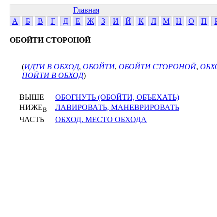
Главная
А
Б
В
Г
Д
Е
Ж
З
И
Й
К
Л
М
Н
О
П
ОБОЙТИ СТОРОНОЙ
(
ИДТИ В ОБХОД
,
ОБОЙТИ
,
ОБОЙТИ СТОРОНОЙ
,
ОБХ
ПОЙТИ В ОБХОД
)
ВЫШЕ
ОБОГНУТЬ (ОБОЙТИ, ОБЪЕХАТЬ)
НИЖЕ
ЛАВИРОВАТЬ, МАНЕВРИРОВАТЬ
В
ЧАСТЬ
ОБХОД, МЕСТО ОБХОДА