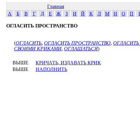
Главная
А
Б
В
Г
Д
Е
Ж
З
И
Й
К
Л
М
Н
О
П
ОГЛАСИТЬ ПРОСТРАНСТВО
(
ОГЛАСИТЬ
,
ОГЛАСИТЬ ПРОСТРАНСТВО
,
ОГЛАСИТЬ
СВОИМИ КРИКАМИ
,
ОГЛАШАТЬСЯ
)
ВЫШЕ
КРИЧАТЬ, ИЗДАВАТЬ КРИК
ВЫШЕ
НАПОЛНИТЬ