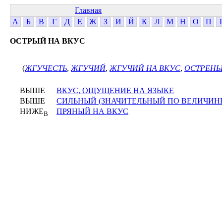
Главная
А
Б
В
Г
Д
Е
Ж
З
И
Й
К
Л
М
Н
О
П
ОСТРЫЙ НА ВКУС
(
ЖГУЧЕСТЬ
,
ЖГУЧИЙ
,
ЖГУЧИЙ НА ВКУС
,
ОСТРЕНЬ
ВЫШЕ
ВКУС, ОЩУЩЕНИЕ НА ЯЗЫКЕ
ВЫШЕ
СИЛЬНЫЙ (ЗНАЧИТЕЛЬНЫЙ ПО ВЕЛИЧИНЕ
НИЖЕ
ПРЯНЫЙ НА ВКУС
В