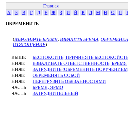
Главная
А
Б
В
Г
Д
Е
Ж
З
И
Й
К
Л
М
Н
О
П
ОБРЕМЕНИТЬ
(
ВЗВАЛИВАТЬ БРЕМЯ
,
ВЗВАЛИТЬ БРЕМЯ
,
ОБРЕМЕНЕ
ОТЯГОЩЕНИЕ
)
ВЫШЕ
БЕСПОКОИТЬ, ПРИЧИНЯТЬ БЕСПОКОЙСТ
НИЖЕ
ВЗВАЛИВАТЬ ОТВЕТСТВЕННОСТЬ, БРЕМЯ
НИЖЕ
ЗАТРУДНИТЬ (ОБРЕМЕНИТЬ ПОРУЧЕНИЕМ,
НИЖЕ
ОБРЕМЕНЯТЬ СОБОЙ
НИЖЕ
ПЕРЕГРУЗИТЬ ОБЯЗАННОСТЯМИ
ЧАСТЬ
БРЕМЯ, ЯРМО
ЧАСТЬ
ЗАТРУДНИТЕЛЬНЫЙ