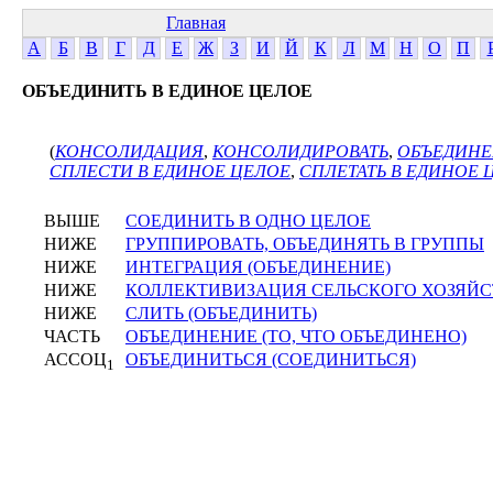
Главная
А
Б
В
Г
Д
Е
Ж
З
И
Й
К
Л
М
Н
О
П
ОБЪЕДИНИТЬ В ЕДИНОЕ ЦЕЛОЕ
(
КОНСОЛИДАЦИЯ
,
КОНСОЛИДИРОВАТЬ
,
ОБЪЕДИН
СПЛЕСТИ В ЕДИНОЕ ЦЕЛОЕ
,
СПЛЕТАТЬ В ЕДИНОЕ 
ВЫШЕ
СОЕДИНИТЬ В ОДНО ЦЕЛОЕ
НИЖЕ
ГРУППИРОВАТЬ, ОБЪЕДИНЯТЬ В ГРУППЫ
НИЖЕ
ИНТЕГРАЦИЯ (ОБЪЕДИНЕНИЕ)
НИЖЕ
КОЛЛЕКТИВИЗАЦИЯ СЕЛЬСКОГО ХОЗЯЙС
НИЖЕ
СЛИТЬ (ОБЪЕДИНИТЬ)
ЧАСТЬ
ОБЪЕДИНЕНИЕ (ТО, ЧТО ОБЪЕДИНЕНО)
АССОЦ
ОБЪЕДИНИТЬСЯ (СОЕДИНИТЬСЯ)
1