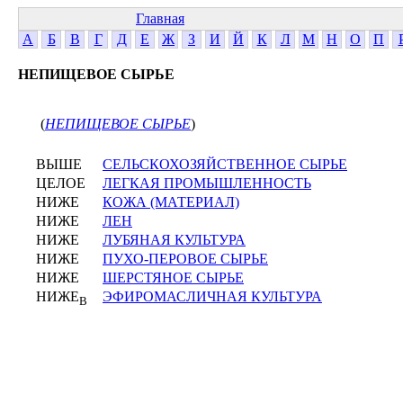
Главная
А
Б
В
Г
Д
Е
Ж
З
И
Й
К
Л
М
Н
О
П
НЕПИЩЕВОЕ СЫРЬЕ
(
НЕПИЩЕВОЕ СЫРЬЕ
)
ВЫШЕ
СЕЛЬСКОХОЗЯЙСТВЕННОЕ СЫРЬЕ
ЦЕЛОЕ
ЛЕГКАЯ ПРОМЫШЛЕННОСТЬ
НИЖЕ
КОЖА (МАТЕРИАЛ)
НИЖЕ
ЛЕН
НИЖЕ
ЛУБЯНАЯ КУЛЬТУРА
НИЖЕ
ПУХО-ПЕРОВОЕ СЫРЬЕ
НИЖЕ
ШЕРСТЯНОЕ СЫРЬЕ
НИЖЕ
ЭФИРОМАСЛИЧНАЯ КУЛЬТУРА
В