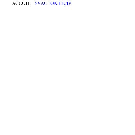
АССОЦ
УЧАСТОК НЕДР
1