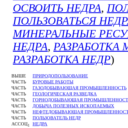
ОСВОИТЬ НЕДРА
,
ПО
ПОЛЬЗОВАТЬСЯ НЕД
МИНЕРАЛЬНЫЕ РЕС
НЕДРА
,
РАЗРАБОТКА
РАЗРАБОТКА НЕДР
)
ВЫШЕ
ПРИРОДОПОЛЬЗОВАНИЕ
ЧАСТЬ
БУРОВЫЕ РАБОТЫ
ЧАСТЬ
ГАЗОДОБЫВАЮЩАЯ ПРОМЫШЛЕННОСТЬ
ЧАСТЬ
ГЕОЛОГИЧЕСКАЯ РАЗВЕДКА
ЧАСТЬ
ГОРНОДОБЫВАЮЩАЯ ПРОМЫШЛЕННОСТ
ЧАСТЬ
ДОБЫЧА ПОЛЕЗНЫХ ИСКОПАЕМЫХ
ЧАСТЬ
НЕФТЕДОБЫВАЮЩАЯ ПРОМЫШЛЕННОС
ЧАСТЬ
ПОЛЬЗОВАТЕЛЬ НЕДР
АССОЦ
НЕДРА
1