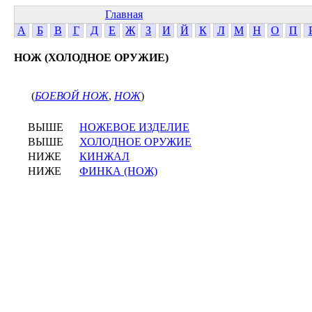
Главная
А
Б
В
Г
Д
Е
Ж
З
И
Й
К
Л
М
Н
О
П
НОЖ (ХОЛОДНОЕ ОРУЖИЕ)
(
БОЕВОЙ НОЖ
,
НОЖ
)
ВЫШЕ
НОЖЕВОЕ ИЗДЕЛИЕ
ВЫШЕ
ХОЛОДНОЕ ОРУЖИЕ
НИЖЕ
КИНЖАЛ
НИЖЕ
ФИНКА (НОЖ)