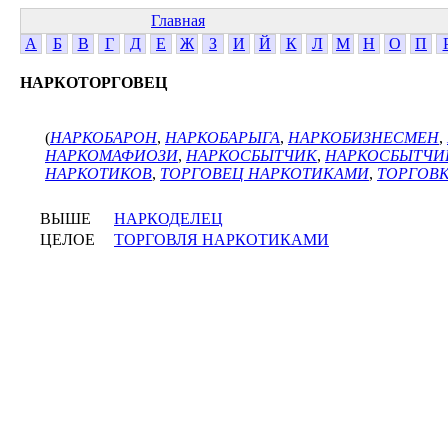
Главная
А
Б
В
Г
Д
Е
Ж
З
И
Й
К
Л
М
Н
О
П
НАРКОТОРГОВЕЦ
(
НАРКОБАРОН
,
НАРКОБАРЫГА
,
НАРКОБИЗНЕСМЕН
,
НАРКОМАФИОЗИ
,
НАРКОСБЫТЧИК
,
НАРКОСБЫТЧИ
НАРКОТИКОВ
,
ТОРГОВЕЦ НАРКОТИКАМИ
,
ТОРГОВ
ВЫШЕ
НАРКОДЕЛЕЦ
ЦЕЛОЕ
ТОРГОВЛЯ НАРКОТИКАМИ