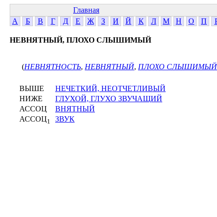
Главная
А
Б
В
Г
Д
Е
Ж
З
И
Й
К
Л
М
Н
О
П
НЕВНЯТНЫЙ, ПЛОХО СЛЫШИМЫЙ
(
НЕВНЯТНОСТЬ
,
НЕВНЯТНЫЙ
,
ПЛОХО СЛЫШИМЫЙ
ВЫШЕ
НЕЧЕТКИЙ, НЕОТЧЕТЛИВЫЙ
НИЖЕ
ГЛУХОЙ, ГЛУХО ЗВУЧАЩИЙ
АССОЦ
ВНЯТНЫЙ
АССОЦ
ЗВУК
1