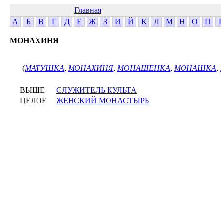
Главная
А
Б
В
Г
Д
Е
Ж
З
И
Й
К
Л
М
Н
О
П
МОНАХИНЯ
(
МАТУШКА
,
МОНАХИНЯ
,
МОНАШЕНКА
,
МОНАШКА
,
ВЫШЕ
СЛУЖИТЕЛЬ КУЛЬТА
ЦЕЛОЕ
ЖЕНСКИЙ МОНАСТЫРЬ