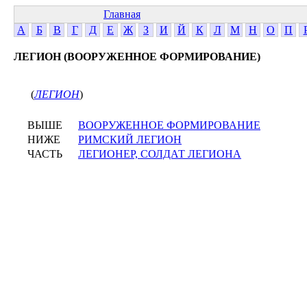
Главная
А
Б
В
Г
Д
Е
Ж
З
И
Й
К
Л
М
Н
О
П
ЛЕГИОН (ВООРУЖЕННОЕ ФОРМИРОВАНИЕ)
(
ЛЕГИОН
)
ВЫШЕ
ВООРУЖЕННОЕ ФОРМИРОВАНИЕ
НИЖЕ
РИМСКИЙ ЛЕГИОН
ЧАСТЬ
ЛЕГИОНЕР, СОЛДАТ ЛЕГИОНА