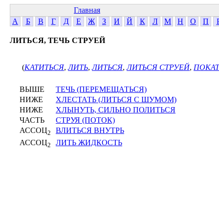
Главная
А
Б
В
Г
Д
Е
Ж
З
И
Й
К
Л
М
Н
О
П
ЛИТЬСЯ, ТЕЧЬ СТРУЕЙ
(
КАТИТЬСЯ
,
ЛИТЬ
,
ЛИТЬСЯ
,
ЛИТЬСЯ СТРУЕЙ
,
ПОКА
ВЫШЕ
ТЕЧЬ (ПЕРЕМЕЩАТЬСЯ)
НИЖЕ
ХЛЕСТАТЬ (ЛИТЬСЯ С ШУМОМ)
НИЖЕ
ХЛЫНУТЬ, СИЛЬНО ПОЛИТЬСЯ
ЧАСТЬ
СТРУЯ (ПОТОК)
АССОЦ
ВЛИТЬСЯ ВНУТРЬ
2
АССОЦ
ЛИТЬ ЖИДКОСТЬ
2