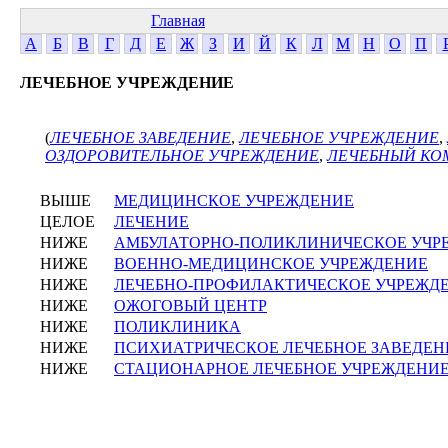
Главная
А
Б
В
Г
Д
Е
Ж
З
И
Й
К
Л
М
Н
О
П
ЛЕЧЕБНОЕ УЧРЕЖДЕНИЕ
(
ЛЕЧЕБНОЕ ЗАВЕДЕНИЕ
,
ЛЕЧЕБНОЕ УЧРЕЖДЕНИЕ
,
ОЗДОРОВИТЕЛЬНОЕ УЧРЕЖДЕНИЕ
,
ЛЕЧЕБНЫЙ КО
ВЫШЕ
МЕДИЦИНСКОЕ УЧРЕЖДЕНИЕ
ЦЕЛОЕ
ЛЕЧЕНИЕ
НИЖЕ
АМБУЛАТОРНО-ПОЛИКЛИНИЧЕСКОЕ УЧР
НИЖЕ
ВОЕННО-МЕДИЦИНСКОЕ УЧРЕЖДЕНИЕ
НИЖЕ
ЛЕЧЕБНО-ПРОФИЛАКТИЧЕСКОЕ УЧРЕЖД
НИЖЕ
ОЖОГОВЫЙ ЦЕНТР
НИЖЕ
ПОЛИКЛИНИКА
НИЖЕ
ПСИХИАТРИЧЕСКОЕ ЛЕЧЕБНОЕ ЗАВЕДЕН
НИЖЕ
СТАЦИОНАРНОЕ ЛЕЧЕБНОЕ УЧРЕЖДЕНИ