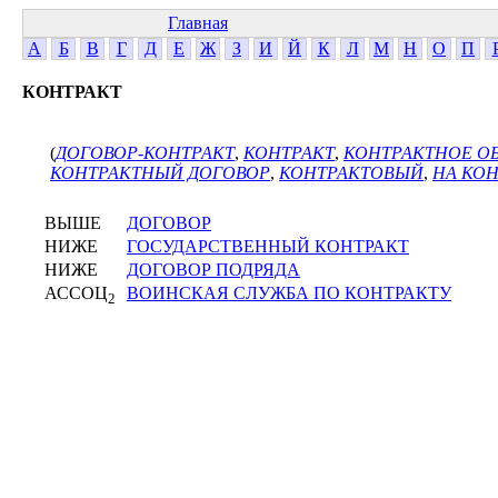
Главная
А
Б
В
Г
Д
Е
Ж
З
И
Й
К
Л
М
Н
О
П
КОНТРАКТ
(
ДОГОВОР-КОНТРАКТ
,
КОНТРАКТ
,
КОНТРАКТНОЕ О
КОНТРАКТНЫЙ ДОГОВОР
,
КОНТРАКТОВЫЙ
,
НА КО
ВЫШЕ
ДОГОВОР
НИЖЕ
ГОСУДАРСТВЕННЫЙ КОНТРАКТ
НИЖЕ
ДОГОВОР ПОДРЯДА
АССОЦ
ВОИНСКАЯ СЛУЖБА ПО КОНТРАКТУ
2