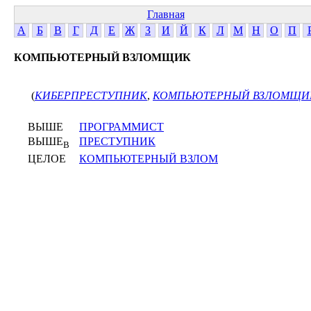
Главная
А
Б
В
Г
Д
Е
Ж
З
И
Й
К
Л
М
Н
О
П
КОМПЬЮТЕРНЫЙ ВЗЛОМЩИК
(
КИБЕРПРЕСТУПНИК
,
КОМПЬЮТЕРНЫЙ ВЗЛОМЩИ
ВЫШЕ
ПРОГРАММИСТ
ВЫШЕ
ПРЕСТУПНИК
В
ЦЕЛОЕ
КОМПЬЮТЕРНЫЙ ВЗЛОМ