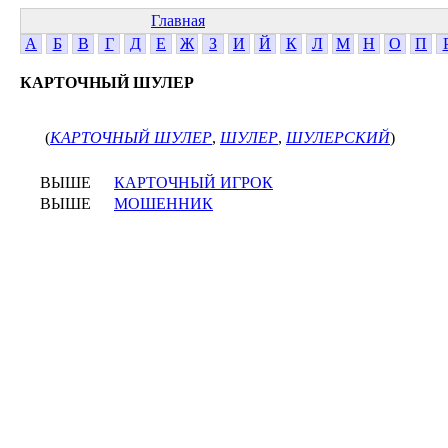
Главная
А
Б
В
Г
Д
Е
Ж
З
И
Й
К
Л
М
Н
О
П
КАРТОЧНЫЙ ШУЛЕР
(
КАРТОЧНЫЙ ШУЛЕР
,
ШУЛЕР
,
ШУЛЕРСКИЙ
)
ВЫШЕ
КАРТОЧНЫЙ ИГРОК
ВЫШЕ
МОШЕННИК