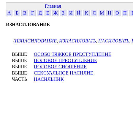
Главная
А
Б
В
Г
Д
Е
Ж
З
И
Й
К
Л
М
Н
О
П
ИЗНАСИЛОВАНИЕ
(
ИЗНАСИЛОВАНИЕ
,
ИЗНАСИЛОВАТЬ
,
НАСИЛОВАТЬ
,
ВЫШЕ
ОСОБО ТЯЖКОЕ ПРЕСТУПЛЕНИЕ
ВЫШЕ
ПОЛОВОЕ ПРЕСТУПЛЕНИЕ
ВЫШЕ
ПОЛОВОЕ СНОШЕНИЕ
ВЫШЕ
СЕКСУАЛЬНОЕ НАСИЛИЕ
ЧАСТЬ
НАСИЛЬНИК