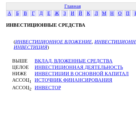
Главная
А
Б
В
Г
Д
Е
Ж
З
И
Й
К
Л
М
Н
О
П
ИНВЕСТИЦИОННЫЕ СРЕДСТВА
(
ИНВЕСТИЦИОННОЕ ВЛОЖЕНИЕ
,
ИНВЕСТИЦИОНН
ИНВЕСТИЦИЯ
)
ВЫШЕ
ВКЛАД, ВЛОЖЕННЫЕ СРЕДСТВА
ЦЕЛОЕ
ИНВЕСТИЦИОННАЯ ДЕЯТЕЛЬНОСТЬ
НИЖЕ
ИНВЕСТИЦИИ В ОСНОВНОЙ КАПИТАЛ
АССОЦ
ИСТОЧНИК ФИНАНСИРОВАНИЯ
1
АССОЦ
ИНВЕСТОР
2