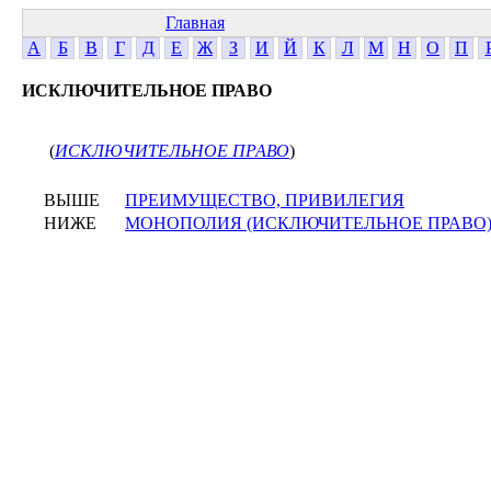
Главная
А
Б
В
Г
Д
Е
Ж
З
И
Й
К
Л
М
Н
О
П
ИСКЛЮЧИТЕЛЬНОЕ ПРАВО
(
ИСКЛЮЧИТЕЛЬНОЕ ПРАВО
)
ВЫШЕ
ПРЕИМУЩЕСТВО, ПРИВИЛЕГИЯ
НИЖЕ
МОНОПОЛИЯ (ИСКЛЮЧИТЕЛЬНОЕ ПРАВО