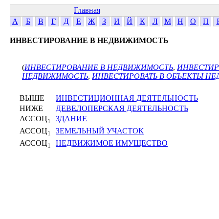
Главная
А
Б
В
Г
Д
Е
Ж
З
И
Й
К
Л
М
Н
О
П
ИНВЕСТИРОВАНИЕ В НЕДВИЖИМОСТЬ
(
ИНВЕСТИРОВАНИЕ В НЕДВИЖИМОСТЬ
,
ИНВЕСТИР
НЕДВИЖИМОСТЬ
,
ИНВЕСТИРОВАТЬ В ОБЪЕКТЫ Н
ВЫШЕ
ИНВЕСТИЦИОННАЯ ДЕЯТЕЛЬНОСТЬ
НИЖЕ
ДЕВЕЛОПЕРСКАЯ ДЕЯТЕЛЬНОСТЬ
АССОЦ
ЗДАНИЕ
1
АССОЦ
ЗЕМЕЛЬНЫЙ УЧАСТОК
1
АССОЦ
НЕДВИЖИМОЕ ИМУЩЕСТВО
1