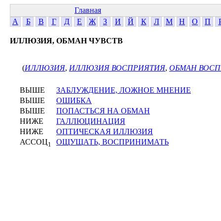
Главная
А
Б
В
Г
Д
Е
Ж
З
И
Й
К
Л
М
Н
О
П
ИЛЛЮЗИЯ, ОБМАН ЧУВСТВ
(
ИЛЛЮЗИЯ
,
ИЛЛЮЗИЯ ВОСПРИЯТИЯ
,
ОБМАН ВОС
ВЫШЕ
ЗАБЛУЖДЕНИЕ, ЛОЖНОЕ МНЕНИЕ
ВЫШЕ
ОШИБКА
ВЫШЕ
ПОПАСТЬСЯ НА ОБМАН
НИЖЕ
ГАЛЛЮЦИНАЦИЯ
НИЖЕ
ОПТИЧЕСКАЯ ИЛЛЮЗИЯ
АССОЦ
ОЩУЩАТЬ, ВОСПРИНИМАТЬ
1