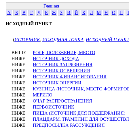
Главная
А
Б
В
Г
Д
Е
Ж
З
И
Й
К
Л
М
Н
О
П
ИСХОДНЫЙ ПУНКТ
(
ИСТОЧНИК
,
ИСХОДНАЯ ТОЧКА
,
ИСХОДНЫЙ ПУНК
ВЫШЕ
РОЛЬ, ПОЛОЖЕНИЕ, МЕСТО
НИЖЕ
ИСТОЧНИК ДОХОДА
НИЖЕ
ИСТОЧНИК ЗАГРЯЗНЕНИЯ
НИЖЕ
ИСТОЧНИК ОСВЕЩЕНИЯ
НИЖЕ
ИСТОЧНИК ФИНАНСИРОВАНИЯ
НИЖЕ
ИСТОЧНИК ЭНЕРГИИ
НИЖЕ
КУЗНИЦА (ИСТОЧНИК, МЕСТО ФОРМИРО
НИЖЕ
МЕРИЛО
НИЖЕ
ОЧАГ РАСПРОСТРАНЕНИЯ
НИЖЕ
ПЕРВОИСТОЧНИК
НИЖЕ
ПИЩА (ИСТОЧНИК ДЛЯ ПОДДЕРЖАНИЯ)
НИЖЕ
ПЛАЦДАРМ, ТРАМПЛИН ДЛЯ ОСУЩЕСТВ
НИЖЕ
ПРЕДПОСЫЛКА РАССУЖДЕНИЯ