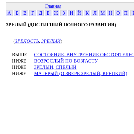
Главная
А
Б
В
Г
Д
Е
Ж
З
И
Й
К
Л
М
Н
О
П
ЗРЕЛЫЙ (ДОСТИГШИЙ ПОЛНОГО РАЗВИТИЯ)
(
ЗРЕЛОСТЬ
,
ЗРЕЛЫЙ
)
ВЫШЕ
СОСТОЯНИЕ, ВНУТРЕННИЕ ОБСТОЯТЕЛЬ
НИЖЕ
ВОЗРОСЛЫЙ ПО ВОЗРАСТУ
НИЖЕ
ЗРЕЛЫЙ, СПЕЛЫЙ
НИЖЕ
МАТЕРЫЙ (О ЗВЕРЕ ЗРЕЛЫЙ, КРЕПКИЙ)