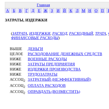
Главная
А
Б
В
Г
Д
Е
Ж
З
И
Й
К
Л
М
Н
О
П
ЗАТРАТЫ, ИЗДЕРЖКИ
(
ЗАТРАТА
,
ИЗДЕРЖКИ
,
РАСХОД
,
РАСХОДНЫЙ
,
ТРАТА
,
ФИНАНСОВЫЕ РАСХОДЫ
)
ВЫШЕ
ДЕНЬГИ
ЦЕЛОЕ
РАСХОДОВАНИЕ ДЕНЕЖНЫХ СРЕДСТВ
НИЖЕ
ВОЕННЫЕ РАСХОДЫ
НИЖЕ
ЗАТРАТЫ ПРЕДПРИЯТИЯ
НИЖЕ
ИЗДЕРЖКИ ПРОИЗВОДСТВА
НИЖЕ
ТРУДОЗАТРАТЫ
АССОЦ
ЗАТРАТНЫЙ (НЕЭФФЕКТИВНЫЙ)
2
АССОЦ
ОПЛАТА РАСХОДОВ
2
АССОЦ
ОПРАВДАТЬ (ВОЗМЕСТИТЬ)
2