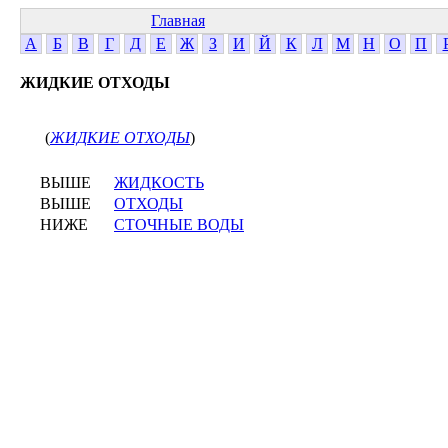
Главная
А
Б
В
Г
Д
Е
Ж
З
И
Й
К
Л
М
Н
О
П
ЖИДКИЕ ОТХОДЫ
(
ЖИДКИЕ ОТХОДЫ
)
ВЫШЕ
ЖИДКОСТЬ
ВЫШЕ
ОТХОДЫ
НИЖЕ
СТОЧНЫЕ ВОДЫ