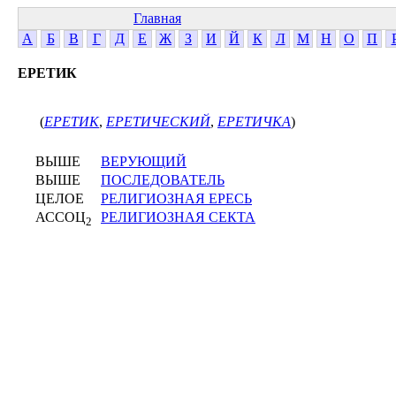
Главная
А
Б
В
Г
Д
Е
Ж
З
И
Й
К
Л
М
Н
О
П
ЕРЕТИК
(
ЕРЕТИК
,
ЕРЕТИЧЕСКИЙ
,
ЕРЕТИЧКА
)
ВЫШЕ
ВЕРУЮЩИЙ
ВЫШЕ
ПОСЛЕДОВАТЕЛЬ
ЦЕЛОЕ
РЕЛИГИОЗНАЯ ЕРЕСЬ
АССОЦ
РЕЛИГИОЗНАЯ СЕКТА
2