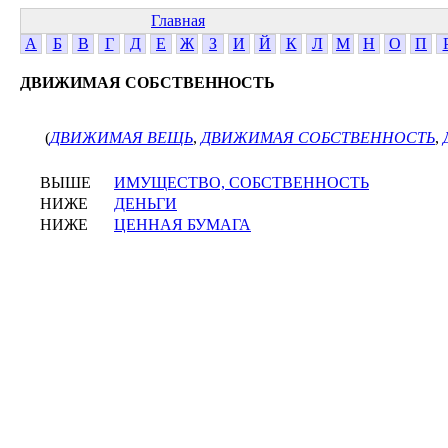
Главная
А
Б
В
Г
Д
Е
Ж
З
И
Й
К
Л
М
Н
О
П
ДВИЖИМАЯ СОБСТВЕННОСТЬ
(
ДВИЖИМАЯ ВЕЩЬ
,
ДВИЖИМАЯ СОБСТВЕННОСТЬ
,
ВЫШЕ
ИМУЩЕСТВО, СОБСТВЕННОСТЬ
НИЖЕ
ДЕНЬГИ
НИЖЕ
ЦЕННАЯ БУМАГА