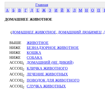
Главная
А
Б
В
Г
Д
Е
Ж
З
И
Й
К
Л
М
Н
О
П
ДОМАШНЕЕ ЖИВОТНОЕ
(
ДОМАШНЕЕ ЖИВОТНОЕ
,
ДОМАШНИЙ ЛЮБИМЕЦ
,
ВЫШЕ
ЖИВОТНОЕ
НИЖЕ
БЕЗНАДЗОРНОЕ ЖИВОТНОЕ
НИЖЕ
КОШКА
НИЖЕ
СОБАКА
АССОЦ
ДОМАШНИЙ (НЕ ДИКИЙ)
1
АССОЦ
КЛИЧКА ЖИВОТНОГО
2
АССОЦ
ЛЕЧЕНИЕ ЖИВОТНЫХ
2
АССОЦ
ПОВОДОК ДЛЯ ЖИВОТНОГО
2
АССОЦ
СЛУЧКА ЖИВОТНЫХ
2