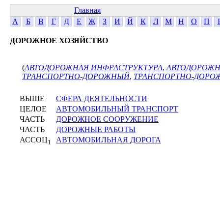
Главная
А
Б
В
Г
Д
Е
Ж
З
И
Й
К
Л
М
Н
О
П
ДОРОЖНОЕ ХОЗЯЙСТВО
(
АВТОДОРОЖНАЯ ИНФРАСТРУКТУРА
,
АВТОДОРОЖН
ТРАНСПОРТНО-ДОРОЖНЫЙ
,
ТРАНСПОРТНО-ДОРО
ВЫШЕ
СФЕРА ДЕЯТЕЛЬНОСТИ
ЦЕЛОЕ
АВТОМОБИЛЬНЫЙ ТРАНСПОРТ
ЧАСТЬ
ДОРОЖНОЕ СООРУЖЕНИЕ
ЧАСТЬ
ДОРОЖНЫЕ РАБОТЫ
АССОЦ
АВТОМОБИЛЬНАЯ ДОРОГА
1