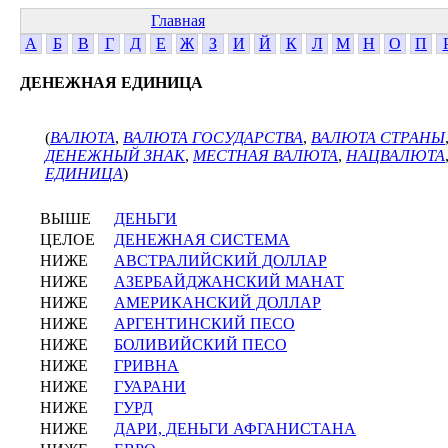
Главная
А
Б
В
Г
Д
Е
Ж
З
И
Й
К
Л
М
Н
О
П
ДЕНЕЖНАЯ ЕДИНИЦА
(
ВАЛЮТА
,
ВАЛЮТА ГОСУДАРСТВА
,
ВАЛЮТА СТРАНЫ
ДЕНЕЖНЫЙ ЗНАК
,
МЕСТНАЯ ВАЛЮТА
,
НАЦВАЛЮТА
ЕДИНИЦА
)
ВЫШЕ
ДЕНЬГИ
ЦЕЛОЕ
ДЕНЕЖНАЯ СИСТЕМА
НИЖЕ
АВСТРАЛИЙСКИЙ ДОЛЛАР
НИЖЕ
АЗЕРБАЙДЖАНСКИЙ МАНАТ
НИЖЕ
АМЕРИКАНСКИЙ ДОЛЛАР
НИЖЕ
АРГЕНТИНСКИЙ ПЕСО
НИЖЕ
БОЛИВИЙСКИЙ ПЕСО
НИЖЕ
ГРИВНА
НИЖЕ
ГУАРАНИ
НИЖЕ
ГУРД
НИЖЕ
ДАРИ, ДЕНЬГИ АФГАНИСТАНА