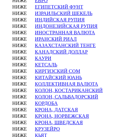
НИЖЕ
ЕВРО
НИЖЕ
ЕГИПЕТСКИЙ ФУНТ
НИЖЕ
ИЗРАИЛЬСКИЙ ШЕКЕЛЬ
НИЖЕ
ИНДИЙСКАЯ РУПИЯ
НИЖЕ
ИНДОНЕЗИЙСКАЯ РУПИЯ
НИЖЕ
ИНОСТРАННАЯ ВАЛЮТА
НИЖЕ
ИРАНСКИЙ РИАЛ
НИЖЕ
КАЗАХСТАНСКИЙ ТЕНГЕ
НИЖЕ
КАНАДСКИЙ ДОЛЛАР
НИЖЕ
КАУРИ
НИЖЕ
КЕТСАЛЬ
НИЖЕ
КИРГИЗСКИЙ СОМ
НИЖЕ
КИТАЙСКИЙ ЮАНЬ
НИЖЕ
КОЛЛЕКТИВНАЯ ВАЛЮТА
НИЖЕ
КОЛОН, КОСТАРИКАНСКИЙ
НИЖЕ
КОЛОН, САЛЬВАДОРСКИЙ
НИЖЕ
КОРДОБА
НИЖЕ
КРОНА, ДАТСКАЯ
НИЖЕ
КРОНА, НОРВЕЖСКАЯ
НИЖЕ
КРОНА, ШВЕДСКАЯ
НИЖЕ
КРУЗЕЙРО
НИЖЕ
КЬЯТ