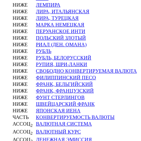
НИЖЕ
ЛЕМПИРА
НИЖЕ
ЛИРА, ИТАЛЬЯНСКАЯ
НИЖЕ
ЛИРА, ТУРЕЦКАЯ
НИЖЕ
МАРКА НЕМЕЦКАЯ
НИЖЕ
ПЕРУАНСКОЕ ИНТИ
НИЖЕ
ПОЛЬСКИЙ ЗЛОТЫЙ
НИЖЕ
РИАЛ (ДЕН. ОМАНА)
НИЖЕ
РУБЛЬ
НИЖЕ
РУБЛЬ, БЕЛОРУССКИЙ
НИЖЕ
РУПИЯ, ШРИ-ЛАНКИ
НИЖЕ
СВОБОДНО КОНВЕРТИРУЕМАЯ ВАЛЮТА
НИЖЕ
ФИЛИППИНСКИЙ ПЕСО
НИЖЕ
ФРАНК, БЕЛЬГИЙСКИЙ
НИЖЕ
ФРАНК, ФРАНЦУЗСКИЙ
НИЖЕ
ФУНТ СТЕРЛИНГОВ
НИЖЕ
ШВЕЙЦАРСКИЙ ФРАНК
НИЖЕ
ЯПОНСКАЯ ИЕНА
ЧАСТЬ
КОНВЕРТИРУЕМОСТЬ ВАЛЮТЫ
АССОЦ
ВАЛЮТНАЯ СИСТЕМА
2
АССОЦ
ВАЛЮТНЫЙ КУРС
2
АССОЦ
ДЕНЕЖНАЯ ЭМИССИЯ