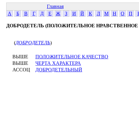
Главная
А
Б
В
Г
Д
Е
Ж
З
И
Й
К
Л
М
Н
О
П
ДОБРОДЕТЕЛЬ (ПОЛОЖИТЕЛЬНОЕ НРАВСТВЕННОЕ
(
ДОБРОДЕТЕЛЬ
)
ВЫШЕ
ПОЛОЖИТЕЛЬНОЕ КАЧЕСТВО
ВЫШЕ
ЧЕРТА ХАРАКТЕРА
АССОЦ
ДОБРОДЕТЕЛЬНЫЙ